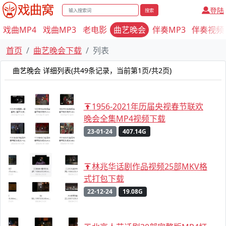
登陆
搜索
戏曲MP4
戏曲MP3
老电影
曲艺晚会
伴奏MP3
伴奏视频
首页
曲艺晚会下载
列表
曲艺晚会 详细列表(共49条记录，当前第1页/共2页)
1956-2021年历届央视春节联欢
晚会全集MP4视频下载
23-01-24
407.14G
林兆华话剧作品视频25部MKV格
式打包下载
22-12-24
19.08G