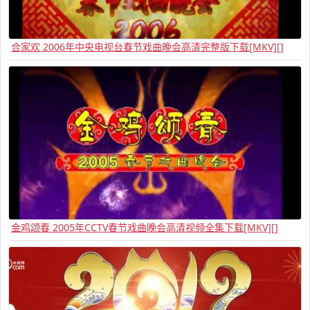
合家欢 2006年中央电视台春节戏曲晚会高清完整版下载[MKV][]
金鸡颂春 2005年CCTV春节戏曲晚会高清视频全集下载[MKV][]