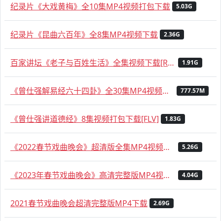
纪录片《大戏黄梅》全10集MP4视频打包下载
5.03G
纪录片《昆曲六百年》全8集MP4视频下载
2.36G
百家讲坛《老子与百姓生活》全集视频下载[RMVB]
1.91G
《曾仕强解易经六十四卦》全30集MP4视频下载
777.57M
《曾仕强讲道德经》8集视频打包下载[FLV]
1.83G
《2022春节戏曲晚会》超清版全集MP4视频下载
5.26G
《2023年春节戏曲晚会》高清完整版MP4视频下载
4.04G
2021春节戏曲晚会超清完整版MP4下载
2.69G