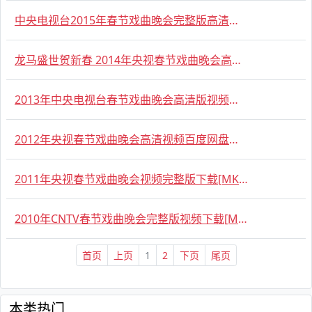
中央电视台2015年春节戏曲晚会完整版高清视频网盘下载[MP4+MKV双版]
龙马盛世贺新春 2014年央视春节戏曲晚会高清视频网盘下载[高清MKV]
2013年中央电视台春节戏曲晚会高清版视频下载[MKV]
2012年央视春节戏曲晚会高清视频百度网盘下载[MKV]
2011年央视春节戏曲晚会视频完整版下载[MKV]
2010年CNTV春节戏曲晚会完整版视频下载[MKV]
首页
上页
1
2
下页
尾页
本类热门