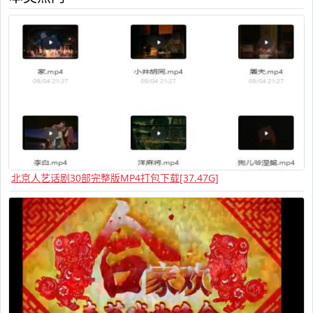
北京人艺话剧30部完整版MP4打包下载[37.47G]