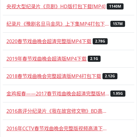
央视大型纪录片《京剧》HD版打包下载[MP4]
1140M
纪录片《豫剧名旦马金凤》上下集MP4打包下载
157M
2020春节戏曲晚会超清完整版MP4下载
2.78G
2019年春节戏曲晚会超清版MP4下载
2.1G
2018春节戏曲晚会完整超清版MP4打包下载
2.12G
金鸡报春——2017春节戏曲晚会超清完整版MP4下载
1.95G
2016高评分纪录片《我在故宫修文物》BD高清版MP4视频下载[720P+1080P]
2016年CCTV春节戏曲晚会完整版视频高清下载[MKV]