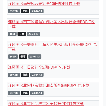
连环画《南宋风云录》全10册PDF打包下载
93.23M
书库
23-04-13
连环画《南京的陷落》湖北美术出版社全册PDF打包
下载
18M
书库
23-04-13
连环画《十美图》上海人民美术出版社全6册PDF打包
下载
140M
书库
23-04-13
连环画《十日谈》全5册PDF打包下载
307.4M
书库
23-04-13
连环画《北宋杨家将》湖南版全8册PDF打包下载
93.77M
书库
23-04-13
连环画《北京民间故事》全12册PDF打包下载