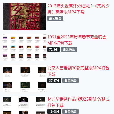
2013年央视高评分纪录片《案藏玄
机》高清版MP4下载
曲艺晚会
1991至2023年历年春节戏曲晚会
MP4打包下载
72.8G
曲艺晚会
北京人艺话剧30部完整版MP4打包
下载
37.47G
曲艺晚会
林兆华话剧作品视频25部MKV格式
打包下载
19.08G
曲艺晚会