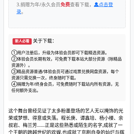
3.捐赠为年/永久会员
免费
查看下载，
点击登
录
。
关于下载：
新人必看
①用户注册后，升级为体验会员即可下载精选资源。
②体验会员长期有效，可免费下载本站大部分资源（除精品
资源外）。
③精品资源普通/体验会员可通过戏票兑换网盘资源，每个
资源只需兑换一次，终身随时下载。
④捐赠为年/终身会员，可免费随时下载站内所有资源，无
任何额外支出。
这个舞台曾经见证了太多粉墨登场的艺人无以掩饰的光
荣或梦想、得意或失落。程长庚、谭鑫培、杨小楼、余
叔岩、梅兰芳……正是这些熟悉或陌生的名字,成就了一
个王朝的跨越世纪的欢娱,也成就了京剧自身的灿烂与辉