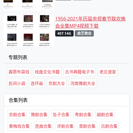
1956-2021年历届央视春节联欢晚
会全集MP4视频下载
407.14G
曲艺晚会
专题列表
霹雳布袋戏
戏曲文化书籍
古书典籍电子书
老庄道家
民间小调
连环画
京剧大全
河南豫剧大全
合集列表
京剧合集
豫剧合集
坠子合集
粤剧合集
越剧合集
黄梅戏合集
昆曲合集
评剧合集
晋剧合集
吕剧合集