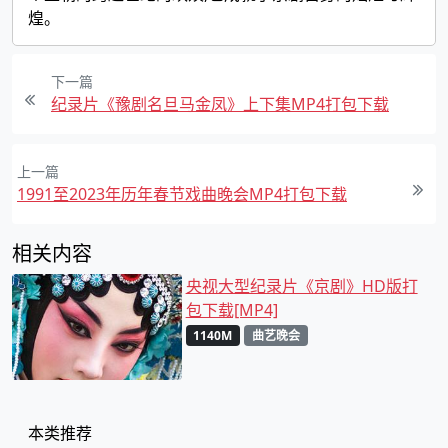
煌。
下一篇
纪录片《豫剧名旦马金凤》上下集MP4打包下载
上一篇
1991至2023年历年春节戏曲晚会MP4打包下载
相关内容
央视大型纪录片《京剧》HD版打
包下载[MP4]
1140M
曲艺晚会
本类推荐