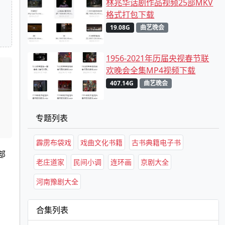
林兆华话剧作品视频25部MKV
格式打包下载
19.08G
曲艺晚会
1956-2021年历届央视春节联
欢晚会全集MP4视频下载
407.14G
曲艺晚会
专题列表
霹雳布袋戏
戏曲文化书籍
古书典籍电子书
部
老庄道家
民间小调
连环画
京剧大全
河南豫剧大全
合集列表