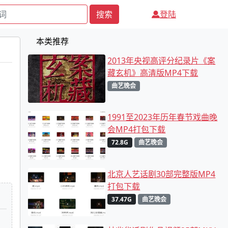
搜索
登陆
本类推荐
2013年央视高评分纪录片《案
藏玄机》高清版MP4下载
曲艺晚会
1991至2023年历年春节戏曲晚
会MP4打包下载
72.8G
曲艺晚会
北京人艺话剧30部完整版MP4
打包下载
37.47G
曲艺晚会