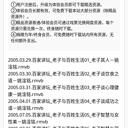
①用户注册后，升级为体验会员即可下载精选资源。
②体验会员长期有效，可免费下载本站大部分资源（除精品
资源外）。
③精品资源普通/体验会员可通过戏票兑换网盘资源，每个
资源只需兑换一次，终身随时下载。
④捐赠为年/终身会员，可免费随时下载站内所有资源，无
任何额外支出。
2005.03.29.百家讲坛_老子与百姓生活01_老子其人－姚
淦铭.rmvb
2005.03.30.百家讲坛_老子与百姓生活02_老子谈饮食之
道－姚淦铭.rmvb
2005.03.31.百家讲坛_老子与百姓生活03_老子谈心理健
康－姚淦铭.rmvb
2005.04.01.百家讲坛_老子与百姓生活04_老子谈成功之
道－姚淦铭.rmvb
2005.07.05.百家讲坛_老子与百姓生活05_老子智慧与女
性美－姚淦铭.rmvb