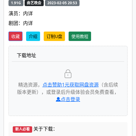
1.91G
曲艺晚会
2023-02-05 20:53
演员：内详
剧团：内详
收藏
介绍
订制U盘
使用教程
下载地址
精选资源，
点击赞助
1
元获取网盘资源
（含后续
版本更新），或登录后升级体验会员免费查看，
点击登录
关于下载：
新人必看