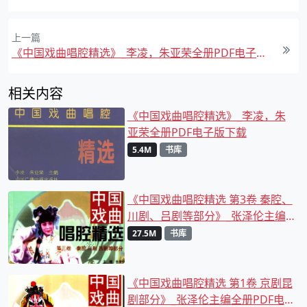
上一篇
《中国戏曲唱腔精选》_李凌，朱亚荣全册PDF电子版下载
相关内容
《中国戏曲唱腔精选》_李凌，朱
亚荣全册PDF电子版下载
5.4M
书库
《中国戏曲唱腔精选 第3卷 秦腔、
川剧、吕剧等部分》_张泽伦主编
全册PDF电子版下载
27.5M
书库
《中国戏曲唱腔精选 第1卷 京剧昆
剧部分》_张泽伦主编全册PDF电子