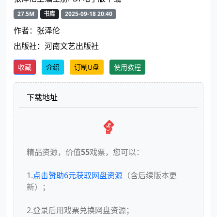
27.5M
书库
2025-09-18 20:40
作者：张泽伦
出版社：河南文艺出版社
收藏
介绍
订制U盘
使用教程
下载地址
精品资源，价值
55
戏票，您可以：
1.
点击赞助
6
元获取网盘资源
（含后续版本更
新）；
2.登录后用戏票兑换网盘资源；