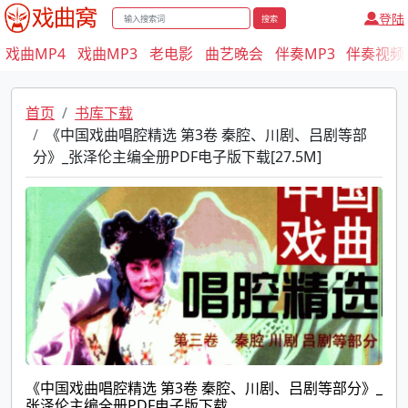
登陆
搜索
戏曲MP4
戏曲MP3
老电影
曲艺晚会
伴奏MP3
伴奏视频
首页
书库下载
《中国戏曲唱腔精选 第3卷 秦腔、川剧、吕剧等部
分》_张泽伦主编全册PDF电子版下载[27.5M]
《中国戏曲唱腔精选 第3卷 秦腔、川剧、吕剧等部分》_
张泽伦主编全册PDF电子版下载