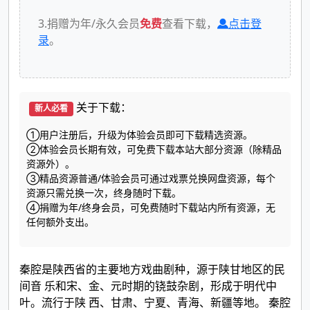
3.捐赠为年/永久会员
免费
查看下载，
点击登
录
。
关于下载：
新人必看
①用户注册后，升级为体验会员即可下载精选资源。
②体验会员长期有效，可免费下载本站大部分资源（除精品
资源外）。
③精品资源普通/体验会员可通过戏票兑换网盘资源，每个
资源只需兑换一次，终身随时下载。
④捐赠为年/终身会员，可免费随时下载站内所有资源，无
任何额外支出。
秦腔是陕西省的主要地方戏曲剧种，源于陕甘地区的民
间音 乐和宋、金、元时期的铙鼓杂剧，形成于明代中
叶。流行于陕 西、甘肃、宁夏、青海、新疆等地。 秦腔