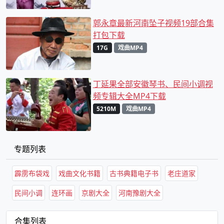
郭永章最新河南坠子视频19部合集
打包下载
17G
戏曲MP4
丁延果全部安徽琴书、民间小调视
频专辑大全MP4下载
5210M
戏曲MP4
专题列表
霹雳布袋戏
戏曲文化书籍
古书典籍电子书
老庄道家
民间小调
连环画
京剧大全
河南豫剧大全
合集列表