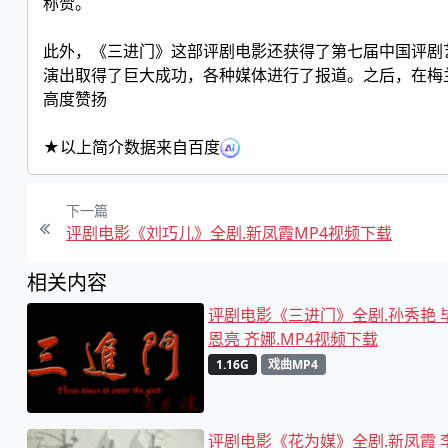
称赞。‌
此外，‌《‌三进门》‌这部评剧电影还获得了第七届中国评
演出取得了巨大成功，‌各种媒体进行了报道。‌之后，‌在
高度赞扬
★以上简介数据来自百度
下一篇
评剧电影《刘巧儿》全剧.新凤霞MP4视频下载
相关内容
评剧电影《三进门》全剧.孙秀艳 
恩亮 齐娜.MP4视频下载
1.16G
戏曲MP4
评剧电影《花为媒》全剧.新凤霞 