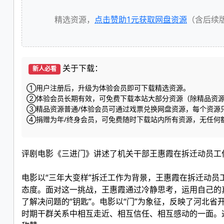
精选资源，
点击赞助
1
元获取网盘资源
（含后续
关于下载：
新人必看
①用户注册后，升级为体验会员即可下载精选资源。
②体验会员长期有效，可免费下载本站大部分资源（除精品资
③精品资源普通/体验会员可通过戏票兑换网盘资源，每个资源
④捐赠为年/终身会员，可免费随时下载站内所有资源，无任何
评剧电影《‌三进门》‌讲述了机关干部王惠霞在拆迁动员工
电影以“三年大变样”拆迁工作为背景，‌王惠霞在拆迁动员
态度。‌面对这一挑战，‌王惠霞通过冷静思考，‌运用自己的
了解决问题的“钥匙”。‌电影以“门”为象征，‌反映了河北省
时期干群关系中相互走近、‌相互信任、‌相互感动的一面。