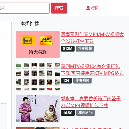
搜索
登陆
本类推荐
河南豫剧伴奏MP4/MKV视频大
全22段打包下载
512M
伴奏视频
豫剧MTV视频104首合集打包
下载 可直接用来KTV MPG格式
12G
伴奏视频
郭永章、高爱香长篇河南坠子
21部MP4视频打包下载
16.5G
戏曲MP4