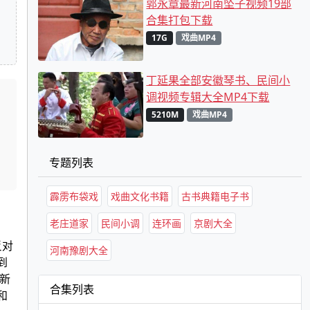
郭永章最新河南坠子视频19部
合集打包下载
17G
戏曲MP4
丁延果全部安徽琴书、民间小
调视频专辑大全MP4下载
5210M
戏曲MP4
专题列表
霹雳布袋戏
戏曲文化书籍
古书典籍电子书
老庄道家
民间小调
连环画
京剧大全
反对
河南豫剧大全
到
了新
合集列表
和