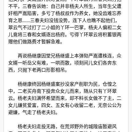
不平，三春告诉她：自己并非杨夫人所生，当年生父遭
奸相严嵩陷害，多亏了杨叔叔作为养女，她没齿难忘养
育之恩……三春夫妇没钱没势，连下人也瞧不起他们，
翠云气不过打了二小姐的丫环一巴掌，杨夫人偏袒二女
儿竟将三春和女婿逐出杨府。亏得丫环翠云将积蓄银两
赠他们做路费才暂解急难。
再说杨继康因堂兄杨继盛上本弹劾严嵩遭株连，众
女婿一听岳父有难，一哄而散，顷刻间儿女们各奔东
西，只抛下老两口形影相吊。
杨继康终因杨继盛案抄没家产削职为民，仓惶之
中，二老买舟南下投奔众女儿而来，随从只有丫环翠
云。杨老夫妇满怀希望而来，却不料长女做不了主，二
女儿嫌贫爱富，四女、五女有心收留二老，无奈公公为
避嫌，气走了杨老夫妇。
杨老夫妇走投无路，在荒郊野外的城隍庙暂避风