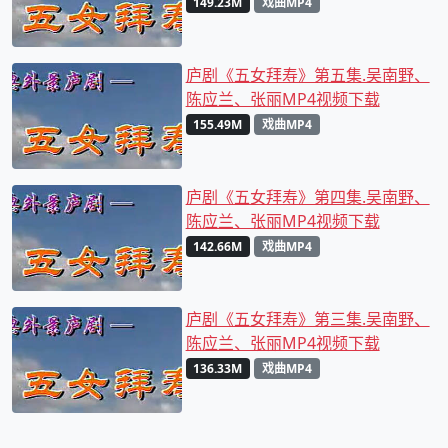
149.23M
戏曲MP4
庐剧《五女拜寿》第五集.吴南野、
陈应兰、张丽MP4视频下载
155.49M
戏曲MP4
庐剧《五女拜寿》第四集.吴南野、
陈应兰、张丽MP4视频下载
142.66M
戏曲MP4
庐剧《五女拜寿》第三集.吴南野、
陈应兰、张丽MP4视频下载
136.33M
戏曲MP4