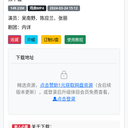
149.23M
戏曲MP4
2024-03-24 15:12
演员：吴南野、陈应兰、张丽
剧团：内详
收藏
介绍
订制U盘
使用教程
下载地址
精选资源，
点击赞助
1
元获取网盘资源
（含后续
版本更新），或登录后升级体验会员免费查看，
点击登录
关于下载：
新人必看