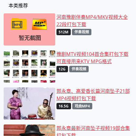
本类推荐
河南豫剧伴奏MP4/MKV视频大全
22段打包下载
512M
伴奏视频
豫剧MTV视频104首合集打包下载
可直接用来KTV MPG格式
12G
伴奏视频
郭永章、高爱香长篇河南坠子21部
MP4视频打包下载
16.5G
戏曲MP4
郭永章最新河南坠子视频19部合集
打包下载