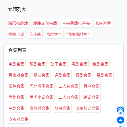
专题列表
霹雳布袋戏
戏曲文化书籍
古书典籍电子书
老庄道家
民间小调
连环画
京剧大全
河南豫剧大全
合集列表
京剧合集
豫剧合集
坠子合集
粤剧合集
越剧合集
黄梅戏合集
昆曲合集
评剧合集
晋剧合集
吕剧合集
秦腔合集
河北梆子合集
二人转合集
眉户合集
蒲剧合集
民间小调合集
二人台合集
越调合集
曲剧合集
柳琴戏合集
琴书合集
温州鼓词合集
皮影戏合集