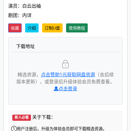
演员：白云出岫
剧团：内详
收藏
介绍
订制U盘
使用教程
下载地址
精选资源，
点击赞助
1
元获取网盘资源
（含后续
版本更新），或登录后升级体验会员免费查看，
点击登录
关于下载：
新人必看
①用户注册后，升级为体验会员即可下载精选资源。