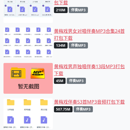
包下载
210M
伴奏MP3
黄梅戏男女对唱伴奏MP3合集24首
打包下载
134M
伴奏MP3
黄梅戏男声独唱伴奏13段MP3打包
下载
45M
伴奏MP3
黄梅戏伴奏53首MP3音频打包下载
507.75M
伴奏MP3