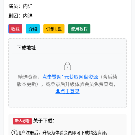
演员：内详
剧团：内详
收藏
介绍
订制U盘
使用教程
下载地址
精选资源，
点击赞助
1
元获取网盘资源
（含后续
版本更新），或登录后升级体验会员免费查看，
点击登录
关于下载：
新人必看
①用户注册后，升级为体验会员即可下载精选资源。