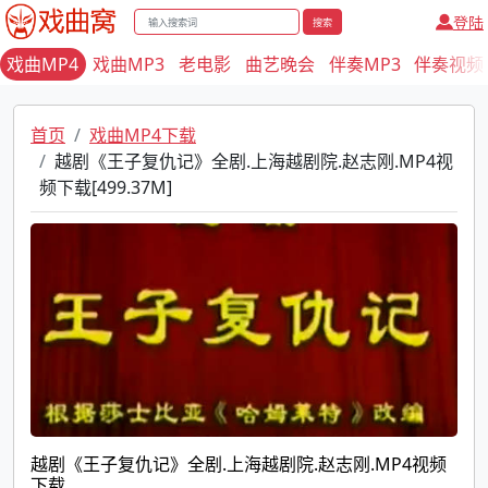
登陆
搜索
戏曲MP4
戏曲MP3
老电影
曲艺晚会
伴奏MP3
伴奏视频
首页
戏曲MP4下载
越剧《王子复仇记》全剧.上海越剧院.赵志刚.MP4视
频下载[499.37M]
越剧《王子复仇记》全剧.上海越剧院.赵志刚.MP4视频
下载