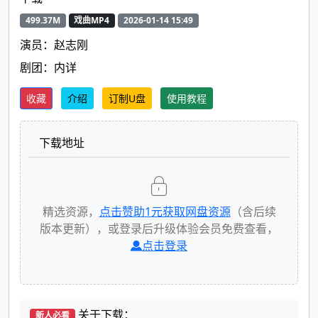
499.37M
戏曲MP4
2026-01-14 15:49
演员：赵志刚
剧团：内详
收藏
介绍
订制U盘
使用教程
下载地址
精选资源，
点击赞助
1
元获取网盘资源
（含后续
版本更新），或登录后升级体验会员免费查看，
点击登录
关于下载：
新人必看