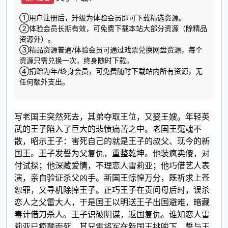
①用户注册后，升级为体验会员即可下载精选资源。
②体验会员长期有效，可免费下载本站大部分资源（除精品
资源外）。
③精品资源普通/体验会员可通过戏票兑换网盘资源，每个
资源只需兑换一次，终身随时下载。
④捐赠为年/终身会员，可免费随时下载站内所有资源，无
任何额外支出。
写老国王突然死去，其弟夺取王位，又娶王嫂。年轻英
武的王子陷入了巨大的悲愤痛苦之中。老国王冤魂不
散，昭示王子：害死自己的就是王子的叔父、现今的新
国王。王子发誓为父复仇，重整乾坤。他装疯卖傻，对
付试探；他深藏爱情，不理恋人雷莉亚；他巧借艺人表
演，亲自验证杀父凶手。新国王惊惶万分，既祈求上苍
恕罪，又寻机除掉王子。正巧王子在责问母后时，误杀
恋人之父雷大人，于是国王以明送王子出国避难，暗藏
毒计借刀杀人。王子识破阴谋，返国复仇。谁知恋人雷
莉亚已疯颠而死，其兄雷将军在新国王挑唆下，誓与王