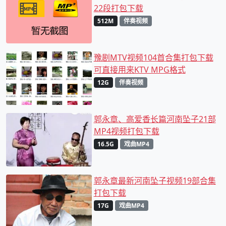
22段打包下载
512M
伴奏视频
豫剧MTV视频104首合集打包下载
可直接用来KTV MPG格式
12G
伴奏视频
郭永章、高爱香长篇河南坠子21部
MP4视频打包下载
16.5G
戏曲MP4
郭永章最新河南坠子视频19部合集
打包下载
17G
戏曲MP4