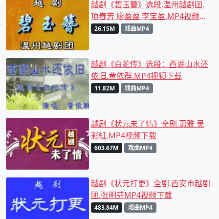
越剧《碧玉簪》选段.温州越剧团.
项春芳 廖盈盈 李宝盈.MP4视频下
载
26.15M
戏曲MP4
越剧《白蛇传》选段：西湖山水还
依旧.黄依群.MP4视频下载
11.82M
戏曲MP4
越剧《状元未了情》全剧.萧雅 吴
彩虹.MP4视频下载
603.67M
戏曲MP4
越剧《状元打更》全剧.西安市越剧
团.张明芬MP4视频下载
483.84M
戏曲MP4