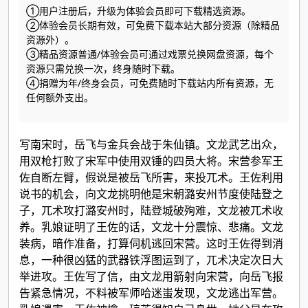
①用户注册后，升级为体验会员即可下载精选资源。
②体验会员长期有效，可免费下载本站大部分资源（除精品
资源外）。
③精品资源普通/体验会员可通过戏票兑换网盘资源，每个
资源只需兑换一次，终身随时下载。
④捐赠为年/终身会员，可免费随时下载站内所有资源，无
任何额外支出。
写南宋时，岳飞与金兵会战于朱仙镇。文龙武艺出众，
用双枪打败了宋军中使用双锤的四员大将。宋营参军王
佐自断左臂，假说是被岳飞所害，来投兀术。王佐利用
说书的机会，向文龙挑明他是宋朝潞安州节度使陆登之
子，兀术攻打潞安州时，陆登城破殉难，文龙被兀术收
养。乳娘证明了王佐的话，文龙十分震惊、悲痛。文龙
装病，暗作准备，打算伺机逃回宋营。这时王佐得到消
息，一种很凶猛的武器铁浮图运到了，兀术决定次日大
举进攻。王佐写了信，由文龙用箭射向宋营，向岳飞报
告紧急情况，不料被军师哈迷蚩发现，文龙逃出军营。