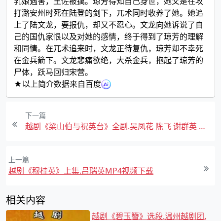
乳娘遇害，王佐被擒。琼芳得知自己身世，她父是在攻
打潞安州时死在陆登的剑下，兀术同时收养了她。她追
上了陆文龙，要报仇，却又不忍心。文龙向她诉说了自
己的国仇家恨以及对她的感情，终于得到了琼芳的理解
和同情。在兀术追来时，文龙正待复仇，琼芳却不幸死
在金兵箭下。文龙悲痛欲绝，大杀金兵，抱起了琼芳的
尸体，跃马回归宋营。
★以上简介数据来自百度
下一篇
越剧《梁山伯与祝英台》全剧.吴凤花 陈飞 谢群英 王君安 李敏 金静.MP4视频下载
上一篇
越剧《穆桂英》上集.吕瑞英MP4视频下载
相关内容
越剧《碧玉簪》选段.温州越剧团.