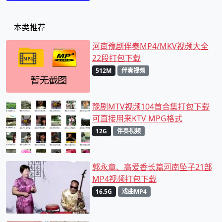
本类推荐
河南豫剧伴奏MP4/MKV视频大全
22段打包下载
512M
伴奏视频
豫剧MTV视频104首合集打包下载
可直接用来KTV MPG格式
12G
伴奏视频
郭永章、高爱香长篇河南坠子21部
MP4视频打包下载
16.5G
戏曲MP4