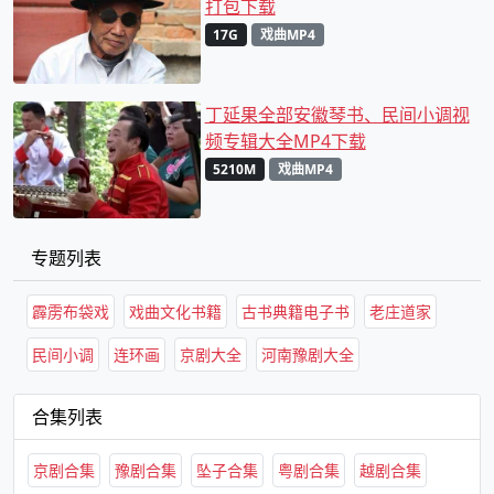
打包下载
17G
戏曲MP4
丁延果全部安徽琴书、民间小调视
频专辑大全MP4下载
5210M
戏曲MP4
专题列表
霹雳布袋戏
戏曲文化书籍
古书典籍电子书
老庄道家
民间小调
连环画
京剧大全
河南豫剧大全
合集列表
京剧合集
豫剧合集
坠子合集
粤剧合集
越剧合集