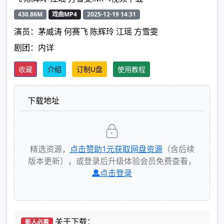
430.86M
戏曲MP4
2025-12-19 14:31
演员：茅威涛 何赛飞 陈辉玲 江瑶 方雪雯
剧团：内详
收藏
介绍
订制U盘
使用教程
下载地址
精选资源，
点击赞助
1
元获取网盘资源
（含后续
版本更新），或登录后升级体验会员免费查看，
点击登录
关于下载：
新人必看