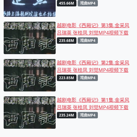
455.66M
戏曲MP4
越剧电影《西厢记》第3集.金采风
吕瑞英 张桂凤 刘觉MP4视频下载
235.68M
戏曲MP4
越剧电影《西厢记》第2集.金采风
吕瑞英 张桂凤 刘觉MP4视频下载
223.85M
戏曲MP4
越剧电影《西厢记》第1集.金采风
吕瑞英 张桂凤 刘觉MP4视频下载
235.24M
戏曲MP4