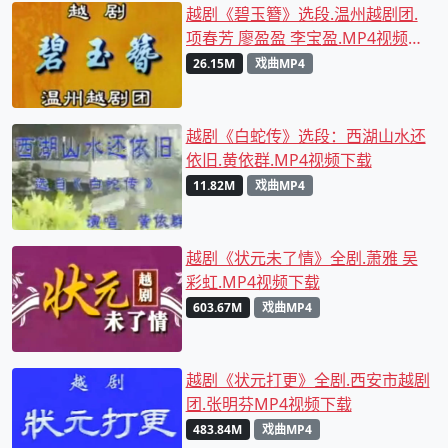
越剧《碧玉簪》选段.温州越剧团.
项春芳 廖盈盈 李宝盈.MP4视频下
载
26.15M
戏曲MP4
越剧《白蛇传》选段：西湖山水还
依旧.黄依群.MP4视频下载
11.82M
戏曲MP4
越剧《状元未了情》全剧.萧雅 吴
彩虹.MP4视频下载
603.67M
戏曲MP4
越剧《状元打更》全剧.西安市越剧
团.张明芬MP4视频下载
483.84M
戏曲MP4