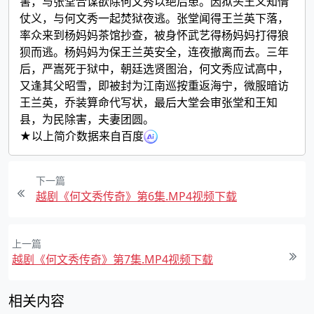
害，与张堂合谋欲除何文秀以绝后患。因狱头王义知情
仗义，与何文秀一起焚狱夜逃。张堂闻得王兰英下落，
率众来到杨妈妈茶馆抄查，被身怀武艺得杨妈妈打得狼
狈而逃。杨妈妈为保王兰英安全，连夜撤离而去。三年
后，严嵩死于狱中，朝廷选贤图治，何文秀应试高中，
又逢其父昭雪，即被封为江南巡按重返海宁，微服暗访
王兰英，乔装算命代写状，最后大堂会审张堂和王知
县，为民除害，夫妻团圆。
★以上简介数据来自百度
下一篇
越剧《何文秀传奇》第6集.MP4视频下载
上一篇
越剧《何文秀传奇》第7集.MP4视频下载
相关内容