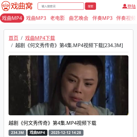
登陆
搜索
戏曲MP4
戏曲MP3
老电影
曲艺晚会
伴奏MP3
伴奏视频
首页
戏曲MP4下载
越剧《何文秀传奇》第4集.MP4视频下载[234.3M]
越剧《何文秀传奇》第4集.MP4视频下载
234.3M
戏曲MP4
2025-12-12 14:28