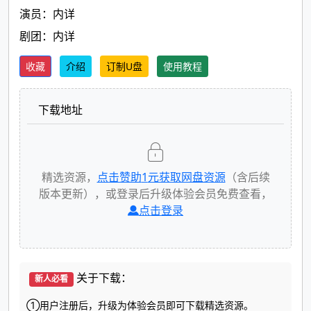
演员：内详
剧团：内详
收藏
介绍
订制U盘
使用教程
下载地址
精选资源，
点击赞助
1
元获取网盘资源
（含后续
版本更新），或登录后升级体验会员免费查看，
点击登录
关于下载：
新人必看
①用户注册后，升级为体验会员即可下载精选资源。