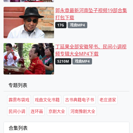
郭永章最新河南坠子视频19部合集
打包下载
17G
戏曲MP4
丁延果全部安徽琴书、民间小调视
频专辑大全MP4下载
5210M
戏曲MP4
专题列表
霹雳布袋戏
戏曲文化书籍
古书典籍电子书
老庄道家
民间小调
连环画
京剧大全
河南豫剧大全
合集列表