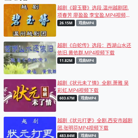
越剧《碧玉簪》选段.温州越剧团.
项春芳 廖盈盈 李宝盈.MP4视频下
载
26.15M
戏曲MP4
越剧《白蛇传》选段：西湖山水还
依旧.黄依群.MP4视频下载
11.82M
戏曲MP4
越剧《状元未了情》全剧.萧雅 吴
彩虹.MP4视频下载
603.67M
戏曲MP4
越剧《状元打更》全剧.西安市越剧
团.张明芬MP4视频下载
483.84M
戏曲MP4