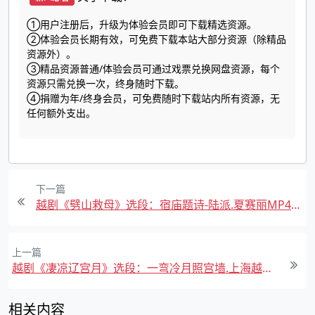
①用户注册后，升级为体验会员即可下载精选资源。
②体验会员长期有效，可免费下载本站大部分资源（除精品
资源外）。
③精品资源普通/体验会员可通过戏票兑换网盘资源，每个
资源只需兑换一次，终身随时下载。
④捐赠为年/终身会员，可免费随时下载站内所有资源，无
任何额外支出。
下一篇
越剧《劈山救母》选段：宿庙题诗-陆派.夏赛丽MP4视频下载
上一篇
越剧《凄凉辽宫月》选段：一弯冷月照宫墙.上海越剧院.张咏梅.MP4视频下载
相关内容