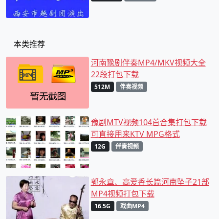
本类推荐
河南豫剧伴奏MP4/MKV视频大全
22段打包下载
512M
伴奏视频
豫剧MTV视频104首合集打包下载
可直接用来KTV MPG格式
12G
伴奏视频
郭永章、高爱香长篇河南坠子21部
MP4视频打包下载
16.5G
戏曲MP4