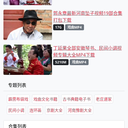
郭永章最新河南坠子视频19部合集
打包下载
17G
戏曲MP4
丁延果全部安徽琴书、民间小调视
频专辑大全MP4下载
5210M
戏曲MP4
专题列表
霹雳布袋戏
戏曲文化书籍
古书典籍电子书
老庄道家
民间小调
连环画
京剧大全
河南豫剧大全
合集列表