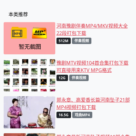
本类推荐
河南豫剧伴奏MP4/MKV视频大全
22段打包下载
512M
伴奏视频
豫剧MTV视频104首合集打包下载
可直接用来KTV MPG格式
12G
伴奏视频
郭永章、高爱香长篇河南坠子21部
MP4视频打包下载
16.5G
戏曲MP4