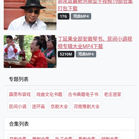
郭永章最新河南坠子视频19部合集
打包下载
17G
戏曲MP4
丁延果全部安徽琴书、民间小调视
频专辑大全MP4下载
5210M
戏曲MP4
专题列表
霹雳布袋戏
戏曲文化书籍
古书典籍电子书
老庄道家
民间小调
连环画
京剧大全
河南豫剧大全
合集列表
京剧合集
豫剧合集
坠子合集
粤剧合集
越剧合集