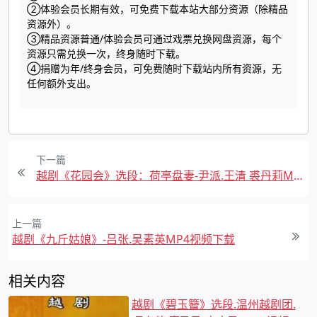
②体验会员长期有效，可免费下载本站大部分资源（除精品
资源外）。
③精品资源普通/体验会员可通过戏票兑换网盘资源，每个
资源只需兑换一次，终身随时下载。
④捐赠为年/终身会员，可免费随时下载站内所有资源，无
任何额外支出。
下一篇
越剧《花园会》选段：荷亭盘妻-尹派.王清 裘丹莉MP4视频下载
上一篇
越剧《九斤姑娘》-吕张.吴素英MP4视频下载
相关内容
越剧《碧玉簪》选段.温州越剧团.