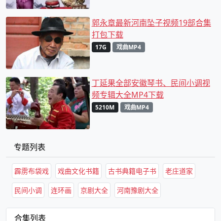
郭永章最新河南坠子视频19部合集
打包下载
17G
戏曲MP4
丁延果全部安徽琴书、民间小调视
频专辑大全MP4下载
5210M
戏曲MP4
专题列表
霹雳布袋戏
戏曲文化书籍
古书典籍电子书
老庄道家
民间小调
连环画
京剧大全
河南豫剧大全
合集列表