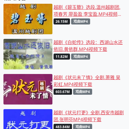
越剧《碧玉簪》选段.温州越剧团.
项春芳 廖盈盈 李宝盈.MP4视频下
载
26.15M
戏曲MP4
越剧《白蛇传》选段：西湖山水还
依旧.黄依群.MP4视频下载
11.82M
戏曲MP4
越剧《状元未了情》全剧.萧雅 吴
彩虹.MP4视频下载
603.67M
戏曲MP4
越剧《状元打更》全剧.西安市越剧
团.张明芬MP4视频下载
483.84M
戏曲MP4