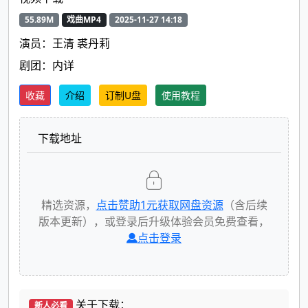
55.89M
戏曲MP4
2025-11-27 14:18
演员：王清 裘丹莉
剧团：内详
收藏
介绍
订制U盘
使用教程
下载地址
精选资源，
点击赞助
1
元获取网盘资源
（含后续
版本更新），或登录后升级体验会员免费查看，
点击登录
关于下载：
新人必看