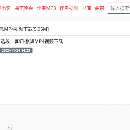
老电影
曲艺晚会
伴奏MP3
伴奏视频
书库
曲谱
P4视频下载[5.95M]
选段：喜归-张派MP4视频下载
2025-11-24 14:23