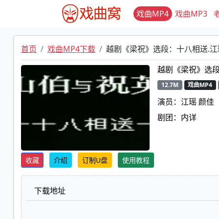
戏曲MP4
戏曲MP3
首页
戏曲MP4下载
越剧《梁祝》选段：十八相送.江瑶 
越剧《梁祝》选段
12.7M
戏曲MP4
演员：江瑶 颜佳
剧团：内详
收藏
介绍
订制U盘
使用教程
下载地址