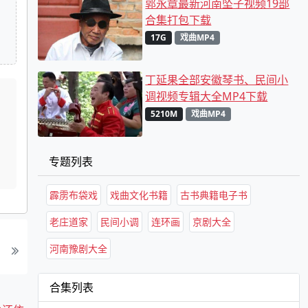
郭永章最新河南坠子视频19部
合集打包下载
17G
戏曲MP4
丁延果全部安徽琴书、民间小
调视频专辑大全MP4下载
5210M
戏曲MP4
专题列表
霹雳布袋戏
戏曲文化书籍
古书典籍电子书
老庄道家
民间小调
连环画
京剧大全
河南豫剧大全
合集列表