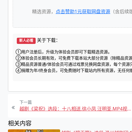
精选资源，
点击赞助
1
元获取网盘资源
（含后续
关于下载：
新人必看
①用户注册后，升级为体验会员即可下载精选资源。
②体验会员长期有效，可免费下载本站大部分资源（除精品资
③精品资源普通/体验会员可通过戏票兑换网盘资源，每个资源
④捐赠为年/终身会员，可免费随时下载站内所有资源，无任何
下一篇
越剧《梁祝》选段：十八相送.徐小凤 汪明荃.MP4视频下载
相关内容