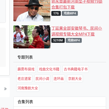
郭永章最新河南坠子视频19部
合集打包下载
17G
戏曲MP4
丁延果全部安徽琴书、民间小
调视频专辑大全MP4下载
5210M
戏曲MP4
专题列表
霹雳布袋戏
戏曲文化书籍
古书典籍电子书
老庄道家
民间小调
连环画
京剧大全
河南豫剧大全
合集列表