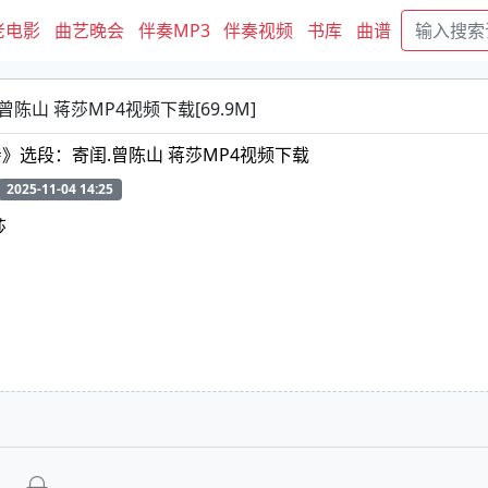
老电影
曲艺晚会
伴奏MP3
伴奏视频
书库
曲谱
山 蒋莎MP4视频下载[69.9M]
》选段：寄闺.曾陈山 蒋莎MP4视频下载
2025-11-04 14:25
莎