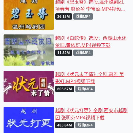
越剧《碧玉簪》选段.温州越剧团.
项春芳 廖盈盈 李宝盈.MP4视频下
载
26.15M
戏曲MP4
越剧《白蛇传》选段：西湖山水还
依旧.黄依群.MP4视频下载
11.82M
戏曲MP4
越剧《状元未了情》全剧.萧雅 吴
彩虹.MP4视频下载
603.67M
戏曲MP4
越剧《状元打更》全剧.西安市越剧
团.张明芬MP4视频下载
483.84M
戏曲MP4