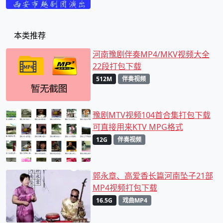
本类推荐
河南豫剧伴奏MP4/MKV视频大全
22段打包下载
512M
伴奏视频
豫剧MTV视频104首合集打包下载
可直接用来KTV MPG格式
12G
伴奏视频
郭永章、高爱香长篇河南坠子21部
MP4视频打包下载
16.5G
戏曲MP4