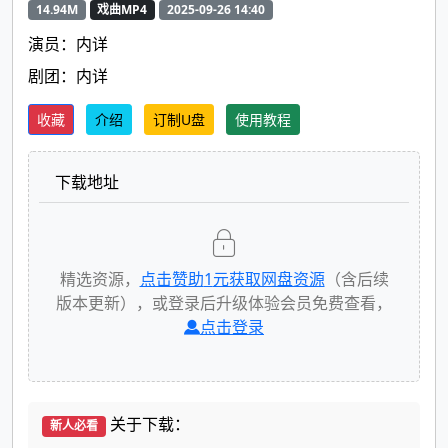
14.94M
戏曲MP4
2025-09-26 14:40
演员：内详
剧团：内详
收藏
介绍
订制U盘
使用教程
下载地址
精选资源，
点击赞助
1
元获取网盘资源
（含后续
版本更新），或登录后升级体验会员免费查看，
点击登录
关于下载：
新人必看