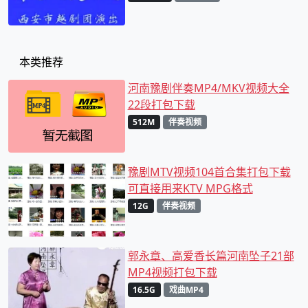
本类推荐
河南豫剧伴奏MP4/MKV视频大全
22段打包下载
512M
伴奏视频
豫剧MTV视频104首合集打包下载
可直接用来KTV MPG格式
12G
伴奏视频
郭永章、高爱香长篇河南坠子21部
MP4视频打包下载
16.5G
戏曲MP4