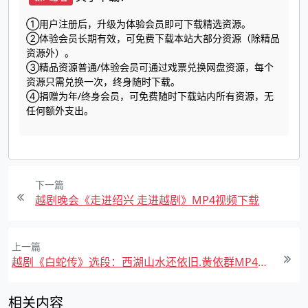
①用户注册后，升级为体验会员即可下载精选资源。
②体验会员长期有效，可免费下载本站大部分资源（除精品
资源外）。
③精品资源普通/体验会员可通过戏票兑换网盘资源，每个
资源只需兑换一次，终身随时下载。
④捐赠为年/终身会员，可免费随时下载站内所有资源，无
任何额外支出。
下一篇
越剧晚会《走进绍兴 走进越剧》MP4视频下载
上一篇
越剧《白蛇传》选段：西湖山水还依旧.黄依群MP4视频下载
相关内容