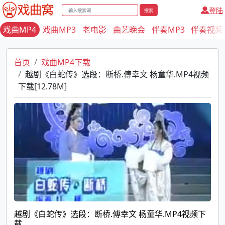
登陆
搜索
戏曲MP4
戏曲MP3
老电影
曲艺晚会
伴奏MP3
伴奏视频
首页
戏曲MP4下载
越剧《白蛇传》选段：断桥.傅幸文 杨童华.MP4视频
下载[12.78M]
越剧《白蛇传》选段：断桥.傅幸文 杨童华.MP4视频下
载