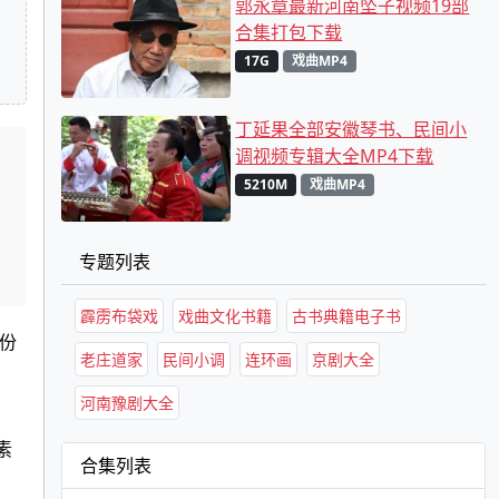
郭永章最新河南坠子视频19部
合集打包下载
17G
戏曲MP4
丁延果全部安徽琴书、民间小
调视频专辑大全MP4下载
5210M
戏曲MP4
专题列表
霹雳布袋戏
戏曲文化书籍
古书典籍电子书
份
老庄道家
民间小调
连环画
京剧大全
河南豫剧大全
素
合集列表