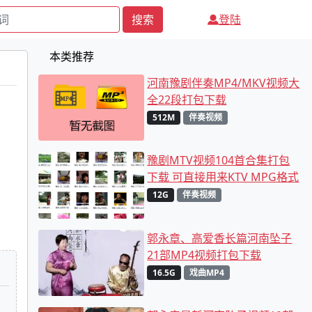
搜索
登陆
本类推荐
河南豫剧伴奏MP4/MKV视频大
全22段打包下载
512M
伴奏视频
豫剧MTV视频104首合集打包
下载 可直接用来KTV MPG格式
12G
伴奏视频
郭永章、高爱香长篇河南坠子
21部MP4视频打包下载
16.5G
戏曲MP4