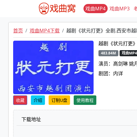
戏曲MP4
戏曲MP3
首页
戏曲MP4下载
越剧《状元打更》全剧.西安市越剧团
越剧《状元打更》
483.84M
戏曲MP
演员：高剑琳 姚
剧团：内详
收藏
介绍
订制U盘
使用教程
下载地址