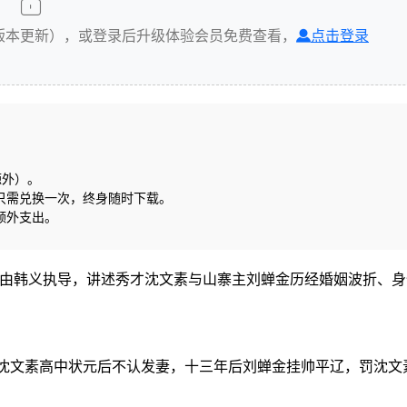
版本更新），或登录后升级体验会员免费查看，
点击登录
源外）。
只需兑换一次，终身随时下载。
额外支出。
，由韩义执导，讲述秀才沈文素与山寨主刘蝉金历经婚姻波折、身
沈文素高中状元后不认发妻，十三年后刘蝉金挂帅平辽，罚沈文