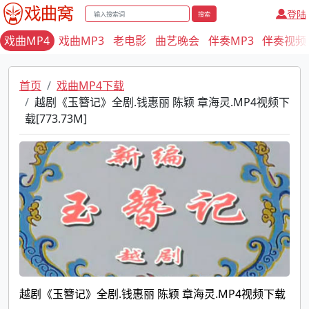
登陆
搜索
戏曲MP4
戏曲MP3
老电影
曲艺晚会
伴奏MP3
伴奏视频
首页
戏曲MP4下载
越剧《玉簪记》全剧.钱惠丽 陈颖 章海灵.MP4视频下
载[773.73M]
越剧《玉簪记》全剧.钱惠丽 陈颖 章海灵.MP4视频下载