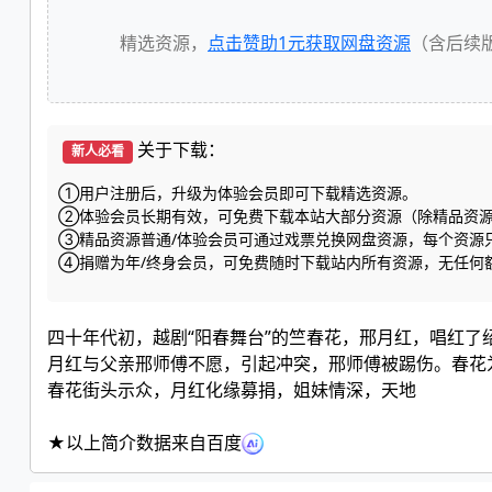
精选资源，
点击赞助
1
元获取网盘资源
（含后续
关于下载：
新人必看
①用户注册后，升级为体验会员即可下载精选资源。
②体验会员长期有效，可免费下载本站大部分资源（除精品资
③精品资源普通/体验会员可通过戏票兑换网盘资源，每个资源
④捐赠为年/终身会员，可免费随时下载站内所有资源，无任何
四十年代初，越剧“阳春舞台”的竺春花，邢月红，唱红了
月红与父亲邢师傅不愿，引起冲突，邢师傅被踢伤。春花
春花街头示众，月红化缘募捐，姐妹情深，天地
★以上简介数据来自百度