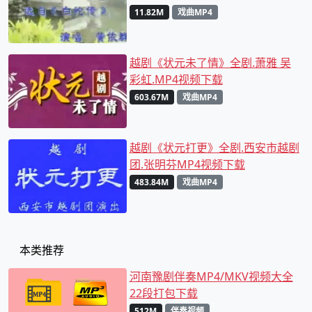
11.82M
戏曲MP4
越剧《状元未了情》全剧.萧雅 吴
彩虹.MP4视频下载
603.67M
戏曲MP4
越剧《状元打更》全剧.西安市越剧
团.张明芬MP4视频下载
483.84M
戏曲MP4
本类推荐
河南豫剧伴奏MP4/MKV视频大全
22段打包下载
512M
伴奏视频