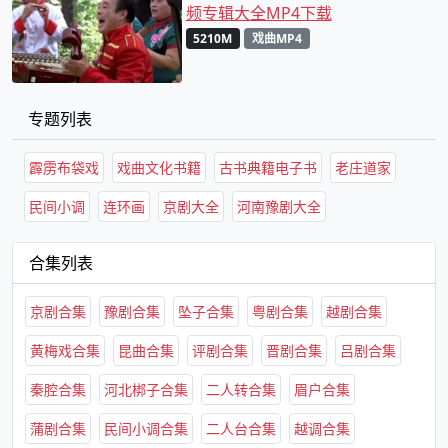
频专辑大全MP4下载
5210M
戏曲MP4
专题列表
霹雳布袋戏
戏曲文化书籍
古书典籍电子书
老庄道家
民间小调
连环画
京剧大全
河南豫剧大全
合集列表
京剧合集
豫剧合集
坠子合集
粤剧合集
越剧合集
黄梅戏合集
昆曲合集
评剧合集
晋剧合集
吕剧合集
秦腔合集
河北梆子合集
二人转合集
眉户合集
蒲剧合集
民间小调合集
二人台合集
越调合集