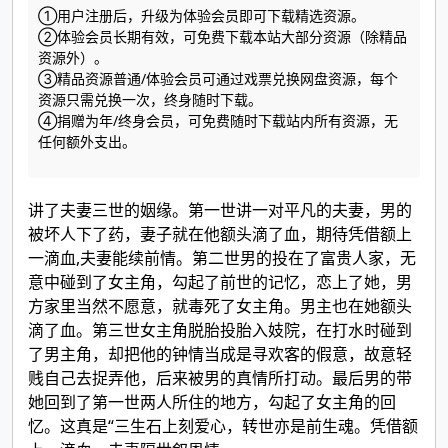
①用户注册后，升级为体验会员即可下载精选资源。
②体验会员长期有效，可免费下载本站大部分资源（除精品
资源外）。
③精品资源普通/体验会员可通过戏票兑换网盘资源，每个
资源只需兑换一次，终身随时下载。
④捐赠为年/终身会员，可免费随时下载站内所有资源，无
任何额外支出。
讲了夫妻三世的姻缘。第一世讲一对平凡的夫妻，男的
被坏人下了药，妻子就在他额头滴了血，期待凭借额上
一滴血,夫妻能续前情。第二世男的投在了富贵人家，无
意中碰到了女主角，勾起了前世的记忆，恋上了她，男
方家里当然不愿意，就毒死了女主角。男主也在她额头
滴了血。第三世女主角脱胎投胎入妓院，在打水时碰到
了男主角，却把他的钟情当成是寻欢客的假意，故意轻
贱自己去捉弄他，后来被男的真情所打动。最后男的带
她回到了第一世两人所住的地方，勾起了女主角的回
忆。这真是“三生石上刻爱心，转世亦是前生魂。凭借额