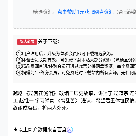
精选资源，
点击赞助
1
元获取网盘资源
（含后续
关于下载：
新人必看
①用户注册后，升级为体验会员即可下载精选资源。
②体验会员长期有效，可免费下载本站大部分资源（除精品资
③精品资源普通/体验会员可通过戏票兑换网盘资源，每个资源
④捐赠为年/终身会员，可免费随时下载站内所有资源，无任何
越剧 《辽宫花溅泪》 改编自历史故事，讲述了 辽道宗 
工 赵惟一 学习弹奏 《离乱苦》 进谏，希望君王体恤民
终酿成冤狱，将两人处死。 ‌
★以上简介数据来自百度