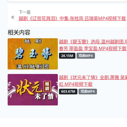
下一篇
越剧《辽宫花溅泪》中集.张桂凤 吕瑞英MP4视频下载
相关内容
越剧《碧玉簪》选段.温州越剧团.
春芳 廖盈盈 李宝盈.MP4视频下载
26.15M
戏曲MP4
越剧《状元未了情》全剧.萧雅 吴
虹.MP4视频下载
603.67M
戏曲MP4