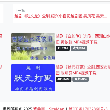
上一篇
越剧《陆文龙》全剧.绍兴小百花越剧团.吴凤花 吴素英 陈飞.MP4视频下载
项
越剧《白蛇传》选段：西湖山
旧.黄依群.MP4视频下载
11.82M
戏曲MP4
彩
越剧《状元打更》全剧.西安市
团.张明芬MP4视频下载
483.84M
戏曲MP4
版权所有 © 2025
戏曲窝
|
SiteMap
|
冀ICP备17032860号-3