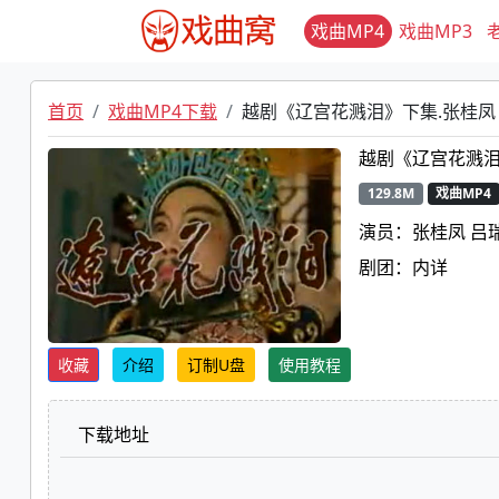
戏曲MP4
戏曲MP3
首页
戏曲MP4下载
越剧《辽宫花溅泪》下集.张桂凤 吕
越剧《辽宫花溅泪
129.8M
戏曲MP4
演员：张桂凤 吕
剧团：内详
收藏
介绍
订制U盘
使用教程
下载地址