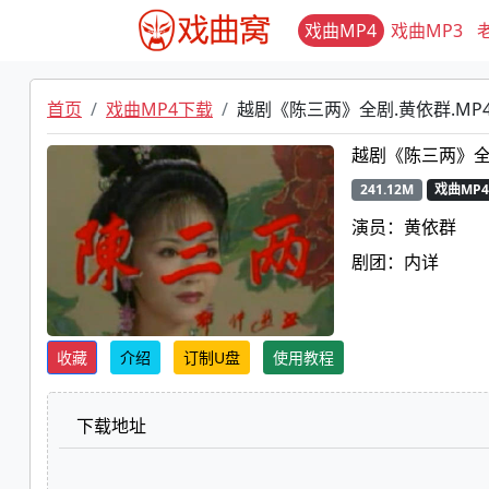
戏曲MP4
戏曲MP3
首页
戏曲MP4下载
越剧《陈三两》全剧.黄依群.MP4视
越剧《陈三两》全
241.12M
戏曲MP
演员：黄依群
剧团：内详
收藏
介绍
订制U盘
使用教程
下载地址