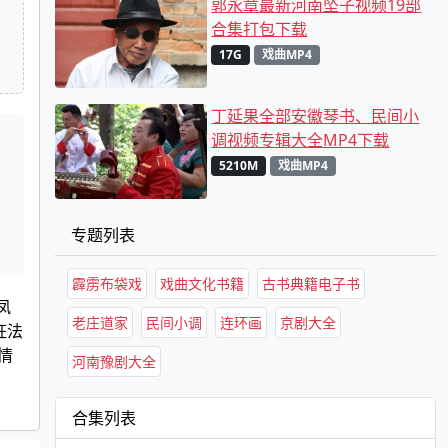
郭永章最新河南坠子视频19部
合集打包下载
17G
戏曲MP4
丁延果全部安徽琴书、民间小
调视频专辑大全MP4下载
5210M
戏曲MP4
专题列表
霹雳布袋戏
戏曲文化书籍
古书典籍电子书
凤
老庄道家
民间小调
连环画
京剧大全
枉法
情
河南豫剧大全
合集列表