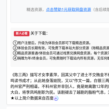
精选资源，
点击赞助
1
元获取网盘资源
（含后续
关于下载：
新人必看
①用户注册后，升级为体验会员即可下载精选资源。
②体验会员长期有效，可免费下载本站大部分资源（除精品资
③精品资源普通/体验会员可通过戏票兑换网盘资源，每个资源
④捐赠为年/终身会员，可免费随时下载站内所有资源，无任何
《陈三两》描写才女李素萍，因其父中了进士不交贿金不
鸣读书成才；从此她身落妓院，又以“作文一篇，白银三
的州官严刑相逼，不料州官并非别人，竟是她离散12年
大白，将李凤鸣削职为民。该剧褪去了越剧的脂粉气息，
★以上简介数据来自百度