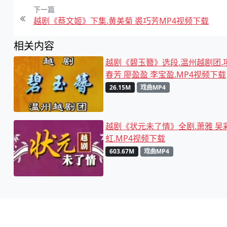
下一篇
越剧《蔡文姬》下集.黄美菊 裘巧芳MP4视频下载
相关内容
越剧《碧玉簪》选段.温州越剧团.
春芳 廖盈盈 李宝盈.MP4视频下载
26.15M
戏曲MP4
越剧《状元未了情》全剧.萧雅 吴
虹.MP4视频下载
603.67M
戏曲MP4