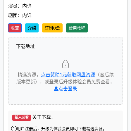
演员：内详
剧团：内详
收藏
介绍
订制U盘
使用教程
下载地址
精选资源，
点击赞助
1
元获取网盘资源
（含后续
版本更新），或登录后升级体验会员免费查看，
点击登录
关于下载：
新人必看
①用户注册后，升级为体验会员即可下载精选资源。