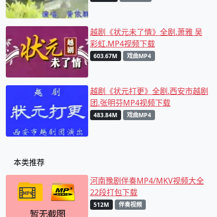
越剧《状元未了情》全剧.萧雅 吴
彩虹.MP4视频下载
603.67M
戏曲MP4
越剧《状元打更》全剧.西安市越剧
团.张明芬MP4视频下载
483.84M
戏曲MP4
本类推荐
河南豫剧伴奏MP4/MKV视频大全
22段打包下载
512M
伴奏视频