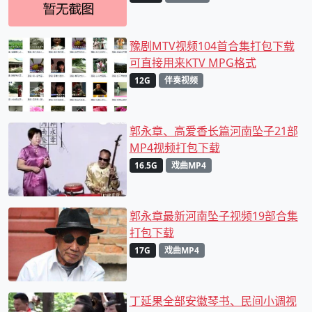
豫剧MTV视频104首合集打包下载
可直接用来KTV MPG格式
12G
伴奏视频
郭永章、高爱香长篇河南坠子21部
MP4视频打包下载
16.5G
戏曲MP4
郭永章最新河南坠子视频19部合集
打包下载
17G
戏曲MP4
丁延果全部安徽琴书、民间小调视