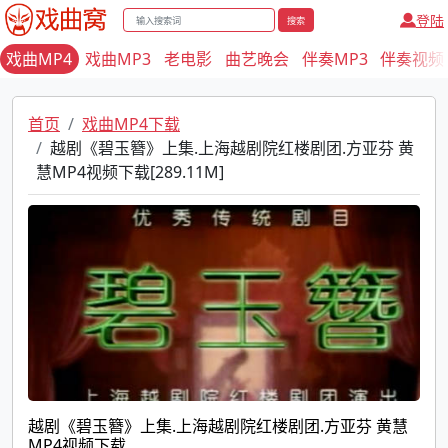
登陆
搜索
戏曲MP4
戏曲MP3
老电影
曲艺晚会
伴奏MP3
伴奏视频
首页
戏曲MP4下载
越剧《碧玉簪》上集.上海越剧院红楼剧团.方亚芬 黄
慧MP4视频下载[289.11M]
越剧《碧玉簪》上集.上海越剧院红楼剧团.方亚芬 黄慧
MP4视频下载