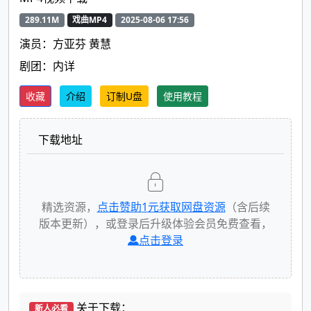
289.11M
戏曲MP4
2025-08-06 17:56
演员：方亚芬 黄慧
剧团：内详
收藏
介绍
订制U盘
使用教程
下载地址
精选资源，
点击赞助
1
元获取网盘资源
（含后续
版本更新），或登录后升级体验会员免费查看，
点击登录
关于下载：
新人必看