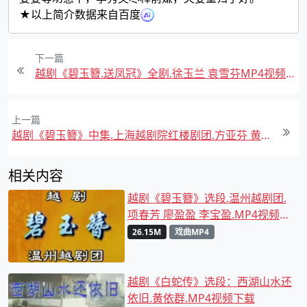
★以上简介数据来自百度
下一篇
越剧《碧玉簪.送凤冠》全剧.徐玉兰 袁雪芬MP4视频下载
上一篇
越剧《碧玉簪》中集.上海越剧院红楼剧团.方亚芬 黄慧MP4视频下载
相关内容
越剧《碧玉簪》选段.温州越剧团.
项春芳 廖盈盈 李宝盈.MP4视频下
载
26.15M
戏曲MP4
越剧《白蛇传》选段：西湖山水还
依旧.黄依群.MP4视频下载