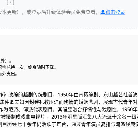
版本更新），或登录后升级体验会员免费查看，
点击登录
源外）。
只需兑换一次，终身随时下载。
额外支出。
》改编的越剧传统剧目，1950年由南薇编剧、东山越艺社首演
期焦仲卿夫妇因封建礼教压迫而殉情的婚姻悲剧，展现古代青年对
作为范派、傅派代表剧目，其唱腔融合抒情性与戏剧性，1950
并被摄制成戏曲电视片 ，2013年明星版汇集八大流派十余名一级
 。剧目历经七十余年仍活跃于舞台，通过青年演员复排与流派经典