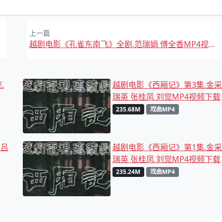
上一篇
越剧电影《孔雀东南飞》全剧.范瑞娟 傅全香MP4视频下载
.
越剧电影《西厢记》第3集.金采
瑞英 张桂凤 刘觉MP4视频下载
235.68M
戏曲MP4
 吕
越剧电影《西厢记》第1集.金采
瑞英 张桂凤 刘觉MP4视频下载
235.24M
戏曲MP4