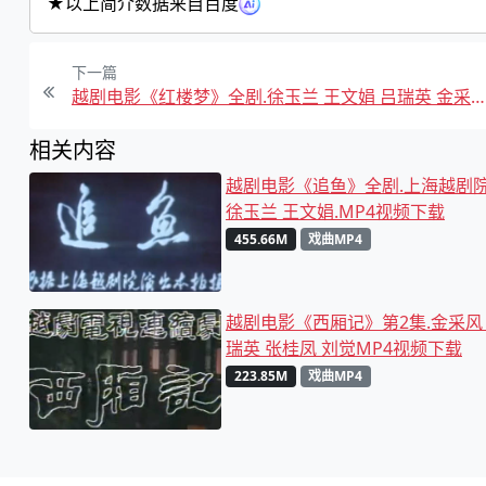
★以上简介数据来自百度
下一篇
越剧电影《红楼梦》全剧.徐玉兰 王文娟 吕瑞英 金采凤 周宝奎（1962）.MP4视频下载
相关内容
越剧电影《追鱼》全剧.上海越剧院
徐玉兰 王文娟.MP4视频下载
455.66M
戏曲MP4
越剧电影《西厢记》第2集.金采风
瑞英 张桂凤 刘觉MP4视频下载
223.85M
戏曲MP4