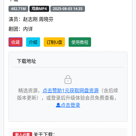
482.71M
戏曲MP4
2025-08-03 14:35
演员：赵志刚 周晓芬
剧团：内详
收藏
介绍
订制U盘
使用教程
下载地址
精选资源，
点击赞助
1
元获取网盘资源
（含后续
版本更新），或登录后升级体验会员免费查看，
点击登录
关于下载：
新人必看