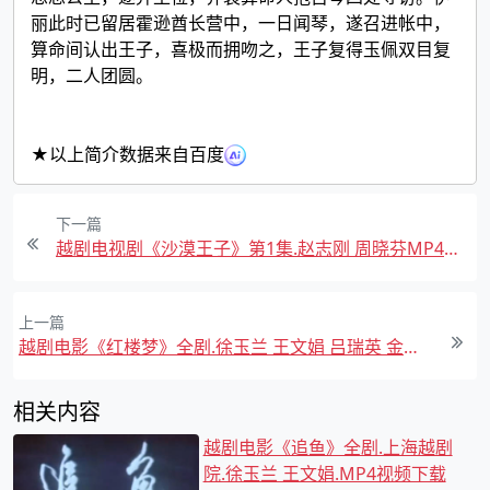
丽此时已留居霍逊酋长营中，一日闻琴，遂召进帐中，
算命间认出王子，喜极而拥吻之，王子复得玉佩双目复
明，二人团圆。
★以上简介数据来自百度
下一篇
越剧电视剧《沙漠王子》第1集.赵志刚 周晓芬MP4视频下载
上一篇
越剧电影《红楼梦》全剧.徐玉兰 王文娟 吕瑞英 金采凤 周宝奎（1962）.MP4视频下载
相关内容
越剧电影《追鱼》全剧.上海越剧
院.徐玉兰 王文娟.MP4视频下载