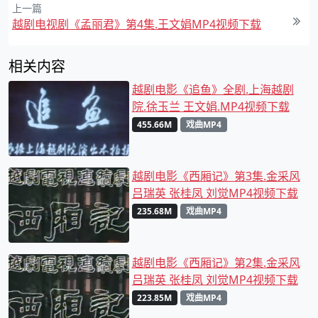
上一篇
越剧电视剧《孟丽君》第4集.王文娟MP4视频下载
相关内容
越剧电影《追鱼》全剧.上海越剧
院.徐玉兰 王文娟.MP4视频下载
455.66M
戏曲MP4
越剧电影《西厢记》第3集.金采风
吕瑞英 张桂凤 刘觉MP4视频下载
235.68M
戏曲MP4
越剧电影《西厢记》第2集.金采风
吕瑞英 张桂凤 刘觉MP4视频下载
223.85M
戏曲MP4