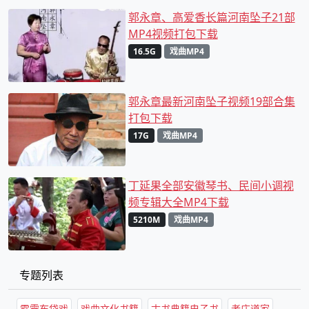
郭永章、高爱香长篇河南坠子21部
MP4视频打包下载
16.5G
戏曲MP4
郭永章最新河南坠子视频19部合集
打包下载
17G
戏曲MP4
丁延果全部安徽琴书、民间小调视
频专辑大全MP4下载
5210M
戏曲MP4
专题列表
霹雳布袋戏
戏曲文化书籍
古书典籍电子书
老庄道家