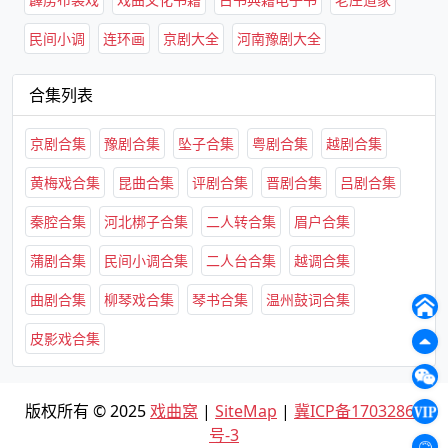
民间小调
连环画
京剧大全
河南豫剧大全
合集列表
京剧合集
豫剧合集
坠子合集
粤剧合集
越剧合集
黄梅戏合集
昆曲合集
评剧合集
晋剧合集
吕剧合集
秦腔合集
河北梆子合集
二人转合集
眉户合集
蒲剧合集
民间小调合集
二人台合集
越调合集
曲剧合集
柳琴戏合集
琴书合集
温州鼓词合集
皮影戏合集
版权所有 © 2025
戏曲窝
|
SiteMap
|
冀ICP备17032860
号-3