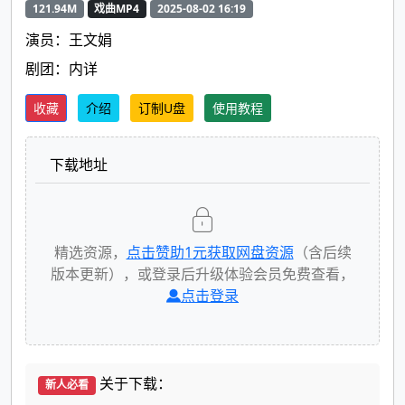
121.94M
戏曲MP4
2025-08-02 16:19
演员：王文娟
剧团：内详
收藏
介绍
订制U盘
使用教程
下载地址
精选资源，
点击赞助
1
元获取网盘资源
（含后续
版本更新），或登录后升级体验会员免费查看，
点击登录
关于下载：
新人必看