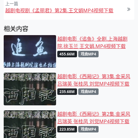
上一篇
越剧电视剧《孟丽君》第2集.王文娟MP4视频下载
相关内容
越剧电影《追鱼》全剧.上海越剧
院.徐玉兰 王文娟.MP4视频下载
455.66M
戏曲MP4
越剧电影《西厢记》第3集.金采风
吕瑞英 张桂凤 刘觉MP4视频下载
235.68M
戏曲MP4
越剧电影《西厢记》第2集.金采风
吕瑞英 张桂凤 刘觉MP4视频下载
223.85M
戏曲MP4