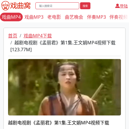
登陆
搜索
戏曲MP4
戏曲MP3
老电影
曲艺晚会
伴奏MP3
伴奏视频
首页
戏曲MP4下载
越剧电视剧《孟丽君》第1集.王文娟MP4视频下载
[123.77M]
越剧电视剧《孟丽君》第1集.王文娟MP4视频下载