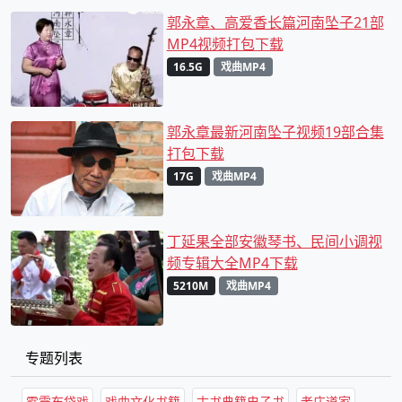
郭永章、高爱香长篇河南坠子21部
MP4视频打包下载
16.5G
戏曲MP4
郭永章最新河南坠子视频19部合集
打包下载
17G
戏曲MP4
丁延果全部安徽琴书、民间小调视
频专辑大全MP4下载
5210M
戏曲MP4
专题列表
霹雳布袋戏
戏曲文化书籍
古书典籍电子书
老庄道家