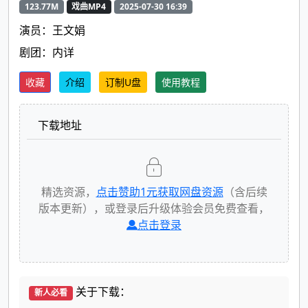
123.77M
戏曲MP4
2025-07-30 16:39
演员：王文娟
剧团：内详
收藏
介绍
订制U盘
使用教程
下载地址
精选资源，
点击赞助
1
元获取网盘资源
（含后续
版本更新），或登录后升级体验会员免费查看，
点击登录
关于下载：
新人必看