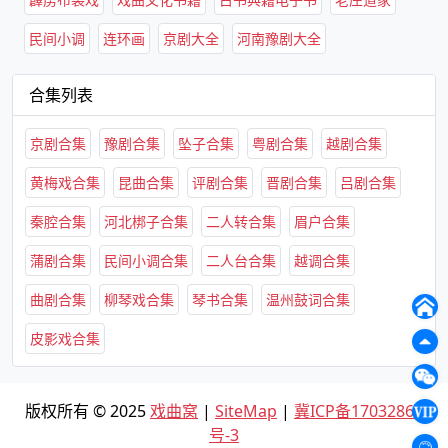
民间小调
连环画
京剧大全
河南豫剧大全
合集列表
京剧合集
豫剧合集
坠子合集
粤剧合集
越剧合集
黄梅戏合集
昆曲合集
评剧合集
晋剧合集
吕剧合集
秦腔合集
河北梆子合集
二人转合集
眉户合集
蒲剧合集
民间小调合集
二人台合集
越调合集
曲剧合集
柳琴戏合集
琴书合集
温州鼓词合集
皮影戏合集
版权所有 © 2025
戏曲窝
|
SiteMap
|
冀ICP备17032860
号-3