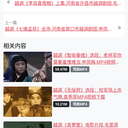
越调《李双喜借粮》上集.河南省许昌市越调剧团.毛爱莲MP4视频下载
上一篇
越调《七擒孟获》全场.河南省周口市越调剧团.申凤梅.MP4视频下载
相关内容
越调《智收姜维》选段：老将军你
莫要羞愧难当.申凤梅.MP4视频下
载
58.47M
戏曲MP4
越调《无佞府》选段：校军场上杀
气腾.袁秀莲MP4视频下载
10.21M
戏曲MP4
越调《卖萝筐》电影片段.毛爱莲