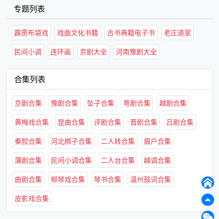
专题列表
霹雳布袋戏
戏曲文化书籍
古书典籍电子书
老庄道家
民间小调
连环画
京剧大全
河南豫剧大全
合集列表
京剧合集
豫剧合集
坠子合集
粤剧合集
越剧合集
黄梅戏合集
昆曲合集
评剧合集
晋剧合集
吕剧合集
秦腔合集
河北梆子合集
二人转合集
眉户合集
蒲剧合集
民间小调合集
二人台合集
越调合集
曲剧合集
柳琴戏合集
琴书合集
温州鼓词合集
皮影戏合集