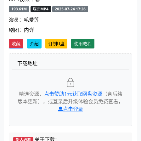
193.61M
戏曲MP4
2025-07-24 17:26
演员：毛爱莲
剧团：内详
收藏
介绍
订制U盘
使用教程
下载地址
精选资源，
点击赞助
1
元获取网盘资源
（含后续
版本更新），或登录后升级体验会员免费查看，
点击登录
关于下载：
新人必看