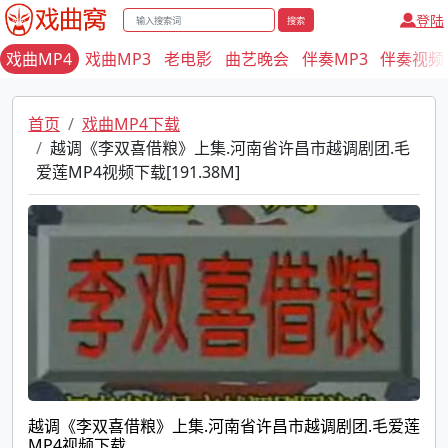
登陆
搜索
戏曲MP4
戏曲MP3
老电影
曲艺晚会
伴奏MP3
伴奏视频
首页
戏曲MP4下载
越调《李双喜借粮》上集.河南省许昌市越调剧团.毛
爱莲MP4视频下载[191.38M]
越调《李双喜借粮》上集.河南省许昌市越调剧团.毛爱莲
MP4视频下载