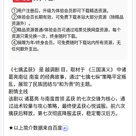
①用户注册后，升级为体验会员即可下载精选资源。
②体验会员长期有效，可免费下载本站大部分资源（除精品
资源外）。
③精品资源普通/体验会员可通过戏票兑换网盘资源，每个
资源只需兑换一次，终身随时下载。
④捐赠为年/终身会员，可免费随时下载站内所有资源，无
任何额外支出。
《七擒孟获》 是 越调剧 目，取材于 《三国演义》 中诸
葛亮南征 南蛮 的经典故事，通过“七擒七纵”策略平定叛
乱，展现了民族团结与“和为贵”的主题。 ‌
剧情主线
该剧以 诸葛亮 与南蛮首领 孟获 的七次交锋为核心，通
过战术较量与攻心策略，最终使孟获心悦诚服。前六次
擒获后释放，第七次彻底降服孟获，稳定蜀汉后方。
★以上简介数据来自百度