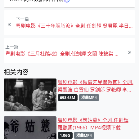
下一篇
粤剧电影《三十年胭脂淚》全剧.任劍輝 吳君麗 半日安 林家聲 李香琴 張生 任冰兒(1960)MP4视频下载
上一篇
粤剧电影《三月杜鵑魂》全剧.任劍輝 文蘭 陳錦棠 李海泉 任冰兒(1959).MP4视频下载
相关内容
粤剧电影《做慣乞兒懶做官》全剧.
梁醒波 白雪仙 罗剑郎 罗艳卿 李鹏
飞(1953)MP4视频下载
698.63M
戏曲MP4
粤剧电影《戇姑爺》全剧.任劍輝
羅艷卿(1966）MP4视频下载
1.06G
戏曲MP4