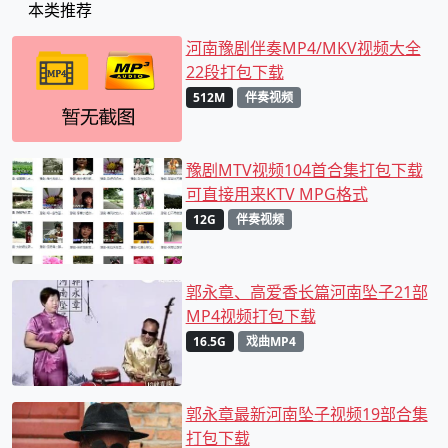
本类推荐
河南豫剧伴奏MP4/MKV视频大全
22段打包下载
512M
伴奏视频
豫剧MTV视频104首合集打包下载
可直接用来KTV MPG格式
12G
伴奏视频
郭永章、高爱香长篇河南坠子21部
MP4视频打包下载
16.5G
戏曲MP4
郭永章最新河南坠子视频19部合集
打包下载