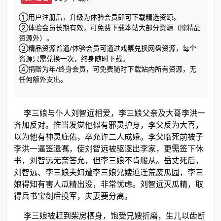
①用户注册后，升级为体验会员即可下载精选资源。
②体验会员长期有效，可免费下载本站大部分资源（除精品
资源外）。
③精品资源普通/体验会员可通过戏票兑换网盘资源，每个
资源只需兑换一次，终身随时下载。
④捐赠为年/终身会员，可免费随时下载站内所有资源，无
任何额外支出。
李三娘与仆人刘智远相爱，李三娘父亲及大哥李洪一
齐加反对。惟当发觉他似有邪灵护身，李父反为大喜，
以为他有神灵庇佑，卒允许二人成婚。李父临死前被子
李洪一逼签遗嘱，使刘智远被驱逐出李家，更需签下休
书，刘智远无奈答允，但李三娘不肯服从。岳丈死后，
刘智远、李三娘夫妇遭李三娘兄嫂迫迁荒废瓜园，李三
娘得知有害人瓜精出没，非常忧虑。刘智远灭瓜精，取
得兵书宝剑后投军，夫妻要分离。
李三娘被赶到柴房栖身，饱受兄嫂折磨，生儿以齿断