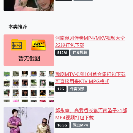
本类推荐
河南豫剧伴奏MP4/MKV视频大全
22段打包下载
512M
伴奏视频
豫剧MTV视频104首合集打包下载
可直接用来KTV MPG格式
12G
伴奏视频
郭永章、高爱香长篇河南坠子21部
MP4视频打包下载
16.5G
戏曲MP4