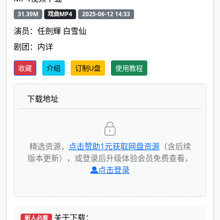
31.39M
戏曲MP4
2025-06-12 14:33
演员：任劍輝 白雪仙
剧团：内详
收藏
介绍
订制U盘
使用教程
下载地址
精选资源，
点击赞助
1
元获取网盘资源
（含后续
版本更新），或登录后升级体验会员免费查看，
点击登录
关于下载：
新人必看