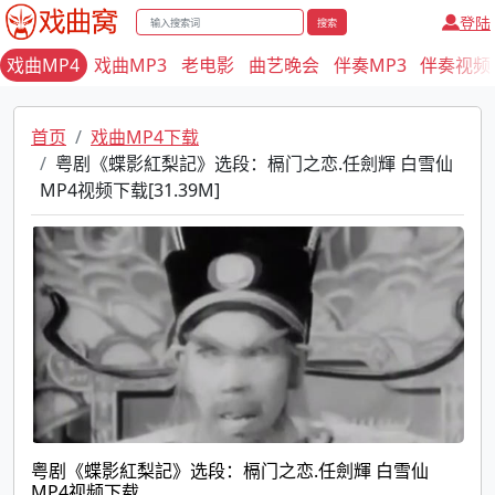
登陆
搜索
戏曲MP4
戏曲MP3
老电影
曲艺晚会
伴奏MP3
伴奏视频
首页
戏曲MP4下载
粤剧《蝶影紅梨記》选段：槅门之恋.任劍輝 白雪仙
MP4视频下载[31.39M]
粤剧《蝶影紅梨記》选段：槅门之恋.任劍輝 白雪仙
MP4视频下载