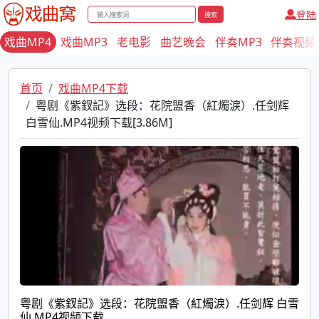
登陆
搜索
戏曲MP4
戏曲MP3
老电影
曲艺晚会
伴奏MP3
伴奏视频
首页
戏曲MP4下载
粤剧《紫釵記》选段：花院盟香（紅燭淚）.任剑辉
白雪仙.MP4视频下载[3.86M]
粤剧《紫釵記》选段：花院盟香（紅燭淚）.任剑辉 白雪
仙.MP4视频下载