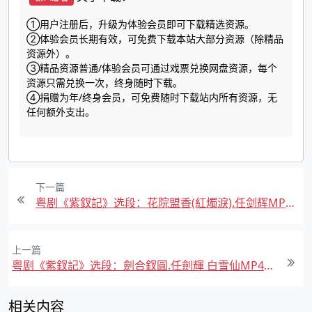
①用户注册后，升级为体验会员即可下载精选资源。
②体验会员长期有效，可免费下载本站大部分资源（除精品
资源外）。
③精品资源普通/体验会员可通过戏票兑换网盘资源，每个
资源只需兑换一次，终身随时下载。
④捐赠为年/终身会员，可免费随时下载站内所有资源，无
任何额外支出。
下一篇
粤剧《紫釵記》选段：花院盟香(紅燭淚).任剑辉MP4视频下载
上一篇
粤剧《紫釵記》选段：劍合釵圓.任劍輝 白雪仙MP4视频下载
相关内容