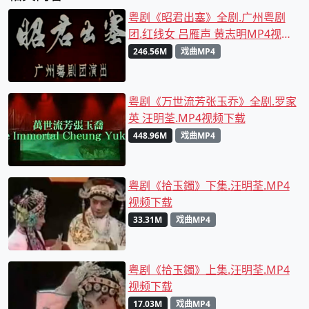
粤剧《昭君出塞》全剧.广州粤剧
团.红线女 吕雁声 黄志明MP4视频
下载
246.56M
戏曲MP4
粤剧《万世流芳张玉乔》全剧.罗家
英 汪明荃.MP4视频下载
448.96M
戏曲MP4
粤剧《拾玉鐲》下集.汪明荃.MP4
视频下载
33.31M
戏曲MP4
粤剧《拾玉鐲》上集.汪明荃.MP4
视频下载
17.03M
戏曲MP4