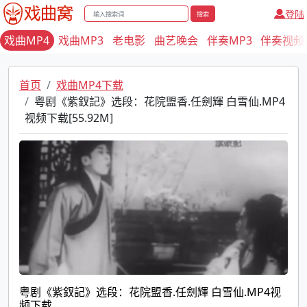
登陆
搜索
戏曲MP4
戏曲MP3
老电影
曲艺晚会
伴奏MP3
伴奏视频
首页
戏曲MP4下载
粤剧《紫釵記》选段：花院盟香.任劍輝 白雪仙.MP4
视频下载[55.92M]
粤剧《紫釵記》选段：花院盟香.任劍輝 白雪仙.MP4视
频下载