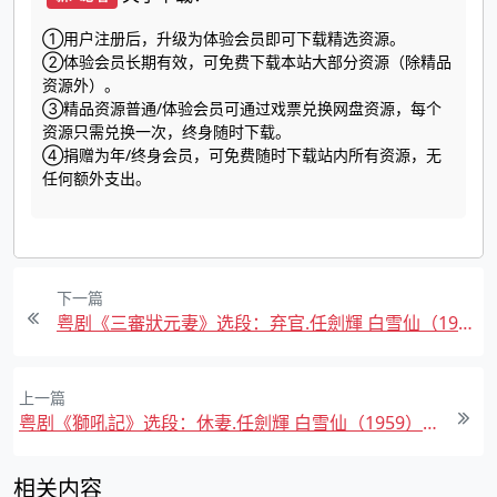
①用户注册后，升级为体验会员即可下载精选资源。
②体验会员长期有效，可免费下载本站大部分资源（除精品
资源外）。
③精品资源普通/体验会员可通过戏票兑换网盘资源，每个
资源只需兑换一次，终身随时下载。
④捐赠为年/终身会员，可免费随时下载站内所有资源，无
任何额外支出。
下一篇
粤剧《三審狀元妻》选段：弃官.任劍輝 白雪仙（1958）MP4视频下载
上一篇
粤剧《獅吼記》选段：休妻.任劍輝 白雪仙（1959）MP4视频下载
相关内容