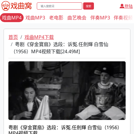
登陆
搜索
戏曲MP4
戏曲MP3
老电影
曲艺晚会
伴奏MP3
伴奏视频
首页
戏曲MP4下载
粤剧《穿金寶扇》选段：诉冤.任劍輝 白雪仙
（1956）MP4视频下载[24.49M]
粤剧《穿金寶扇》选段：诉冤.任劍輝 白雪仙（1956）
MP4视频下载