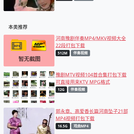
本类推荐
河南豫剧伴奏MP4/MKV视频大全
22段打包下载
512M
伴奏视频
豫剧MTV视频104首合集打包下载
可直接用来KTV MPG格式
12G
伴奏视频
郭永章、高爱香长篇河南坠子21部
MP4视频打包下载
16.5G
戏曲MP4