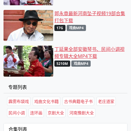
郭永章最新河南坠子视频19部合集
打包下载
17G
戏曲MP4
丁延果全部安徽琴书、民间小调视
频专辑大全MP4下载
5210M
戏曲MP4
专题列表
霹雳布袋戏
戏曲文化书籍
古书典籍电子书
老庄道家
民间小调
连环画
京剧大全
河南豫剧大全
合集列表