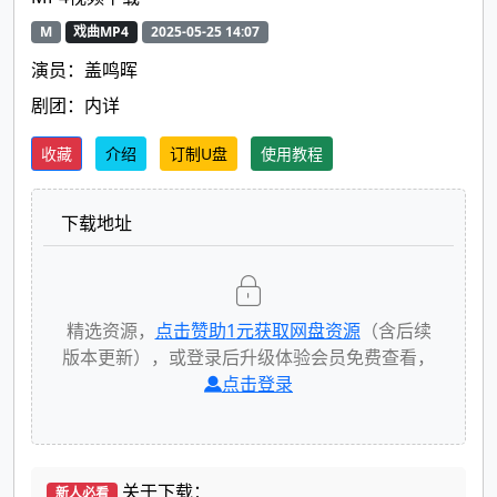
M
戏曲MP4
2025-05-25 14:07
演员：盖鸣晖
剧团：内详
收藏
介绍
订制U盘
使用教程
下载地址
精选资源，
点击赞助
1
元获取网盘资源
（含后续
版本更新），或登录后升级体验会员免费查看，
点击登录
关于下载：
新人必看