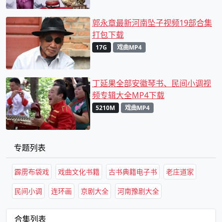
郭永章最新河南坠子视频19部合集
打包下载
17G
戏曲MP4
丁延果全部安徽琴书、民间小调视
频专辑大全MP4下载
5210M
戏曲MP4
专题列表
霹雳布袋戏
戏曲文化书籍
古书典籍电子书
老庄道家
民间小调
连环画
京剧大全
河南豫剧大全
合集列表