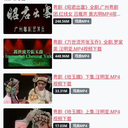
粤剧《昭君出塞》全剧.广州粤剧
团.红线女 吕雁声 黄志明MP4视频
下载
246.56M
戏曲MP4
粤剧《万世流芳张玉乔》全剧.罗家
英 汪明荃.MP4视频下载
448.96M
戏曲MP4
粤剧《拾玉鐲》下集.汪明荃.MP4
视频下载
33.31M
戏曲MP4
粤剧《拾玉鐲》上集.汪明荃.MP4
视频下载
17.03M
戏曲MP4