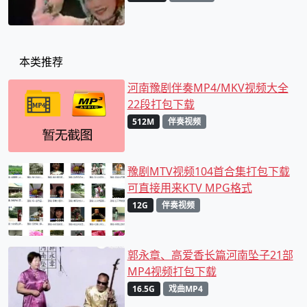
本类推荐
河南豫剧伴奏MP4/MKV视频大全
22段打包下载
512M
伴奏视频
豫剧MTV视频104首合集打包下载
可直接用来KTV MPG格式
12G
伴奏视频
郭永章、高爱香长篇河南坠子21部
MP4视频打包下载
16.5G
戏曲MP4